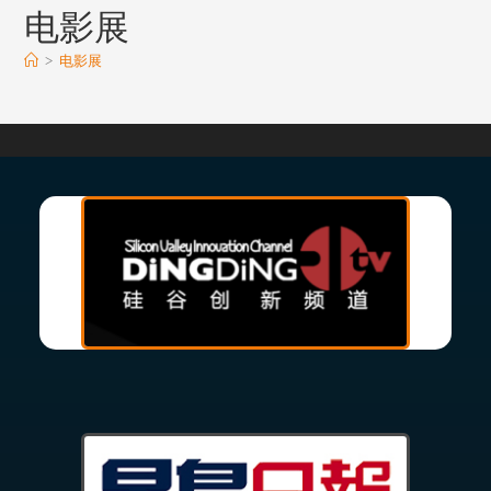
电影展
>
电影展