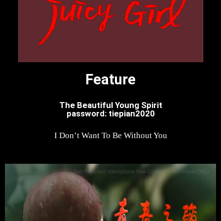
Feature
The Beautiful Young Spirit
password: tiepian2020
I Don’t Want To Be Without You