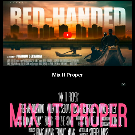
Mix It Proper