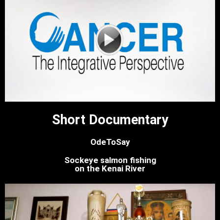
Short Documentary
OdeToSay
Sockeye salmon fishing
on the Kenai River