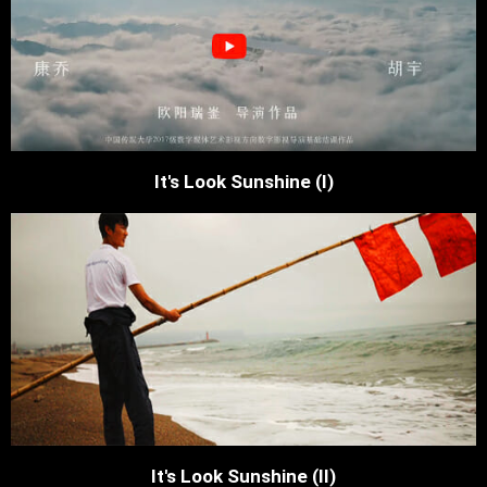
It's Look Sunshine (I)
It's Look Sunshine (II)