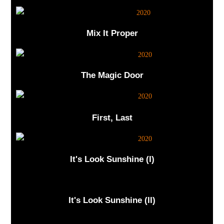
Mix It Proper
The Magic Door
First, Last
It's Look Sunshine (I)
It's Look Sunshine (II)