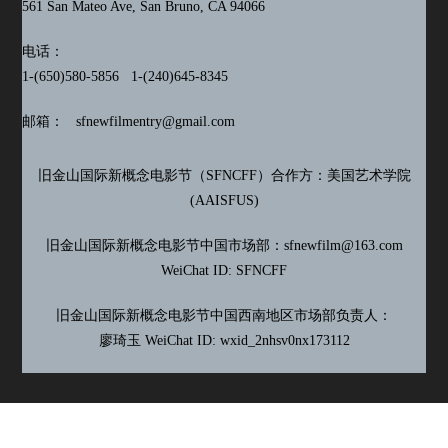
561 San Mateo Ave, San Bruno, CA 94066
电话：
1-(650)580-5856 1-(240)645-8345
邮箱： sfnewfilmentry@gmail.com
旧金山国际新概念电影节（SFNCFF）合作方：美国艺术学院
(AAISFUS)
旧金山国际新概念电影节中国市场部：sfnewfilm@
163.com
WeiChat ID: SFNCFF
旧金山国际新概念电影节中国西南地区市场部
负责人：
廖琦玉 WeiChat ID: wxid_2nhsv0nx173112