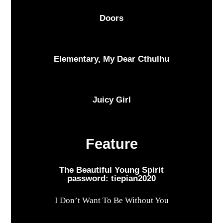
Doors
Elementary, My Dear Cthulhu
Juicy Girl
Feature
The Beautiful Young Spirit
password: tiepian2020
I Don’t Want To Be Without You